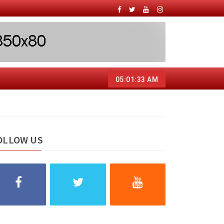
05:01:34 AM
OLLOW US