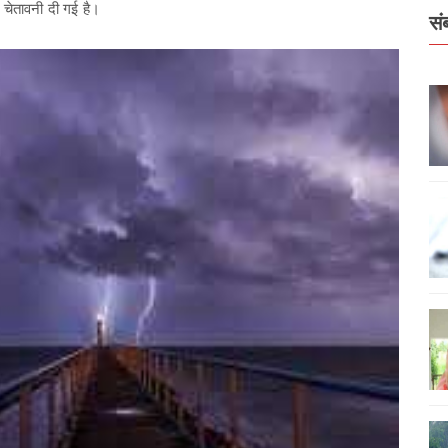
 चेतावनी दी गई है।
सं