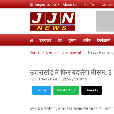
August 07, 2026
About Us
Our Team
Contact
उत्तराखंड
देश
दुनिया
धार्मिक
टेक्नोलॉजी
Home
Desh
champawat
Heavy Rain and 
उत्तराखंड में फिर बदलेगा मौसम, 
JJN News Desk
May 10, 2026
Twitter
Whats App
Threads
उत्तराखंड में मौसम एक बार फिर करवट लेने जा रहा है। मौसम 