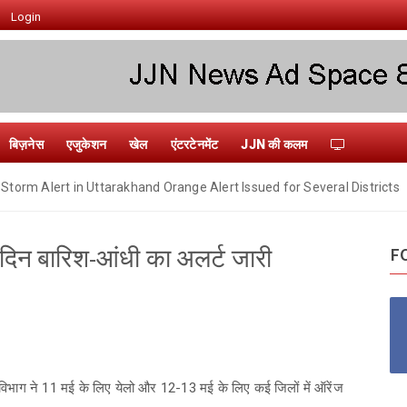
Login
बिज़नेस
एजुकेशन
खेल
एंटरटेनमेंट
JJN की कलम
Storm Alert in Uttarakhand Orange Alert Issued for Several Districts
3 दिन बारिश-आंधी का अलर्ट जारी
F
विभाग ने 11 मई के लिए येलो और 12-13 मई के लिए कई जिलों में ऑरेंज