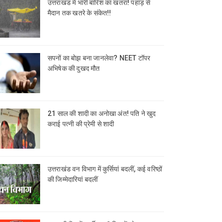
उत्तराखंड में भारी बारिश का खतरा! पहाड़ से
मैदान तक खतरे के संकेत!!
सपनों का बोझ बना जानलेवा? NEET टॉपर
अभिषेक की दुखद मौत
21 साल की शादी का अनोखा अंत! पति ने खुद
कराई पत्नी की प्रेमी से शादी
उत्तराखंड वन विभाग में कुर्सियां बदलीं, कई वरिष्ठों
की जिम्मेदारियां बदलीं