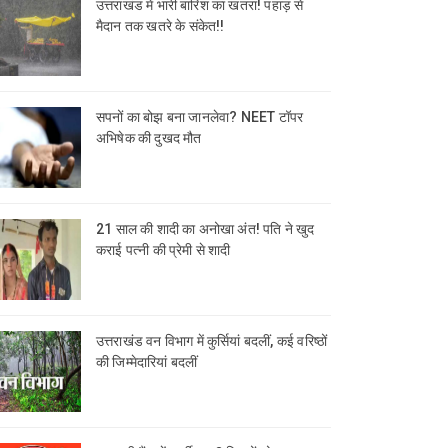
उत्तराखंड में भारी बारिश का खतरा! पहाड़ से
मैदान तक खतरे के संकेत!!
सपनों का बोझ बना जानलेवा? NEET टॉपर
अभिषेक की दुखद मौत
21 साल की शादी का अनोखा अंत! पति ने खुद
कराई पत्नी की प्रेमी से शादी
उत्तराखंड वन विभाग में कुर्सियां बदलीं, कई वरिष्ठों
की जिम्मेदारियां बदलीं