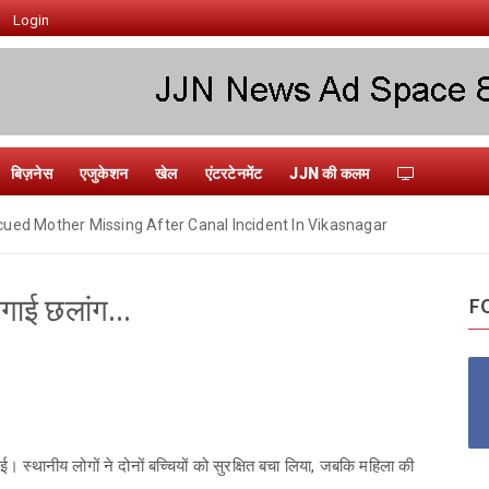
Login
बिज़नेस
एजुकेशन
खेल
एंटरटेनमेंट
JJN की कलम
ued Mother Missing After Canal Incident In Vikasnagar
 लगाई छलांग...
F
। स्थानीय लोगों ने दोनों बच्चियों को सुरक्षित बचा लिया, जबकि महिला की