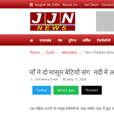
August 06, 2026
About Us
Our Team
Contact
उत्तराखंड
देश
दुनिया
धार्मिक
टेक्नोलॉजी
Home
Desh
dehradun
Two Children Resc
माँ ने दो मासूम बेटियों संग नदी में
JJN News Desk
May 17, 2026
Twitter
Whats App
Threads
एक महिला अपनी दो मासूम बच्चियों के साथ शक्ति नहर में कूद गई