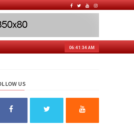
06:41:35 AM
OLLOW US