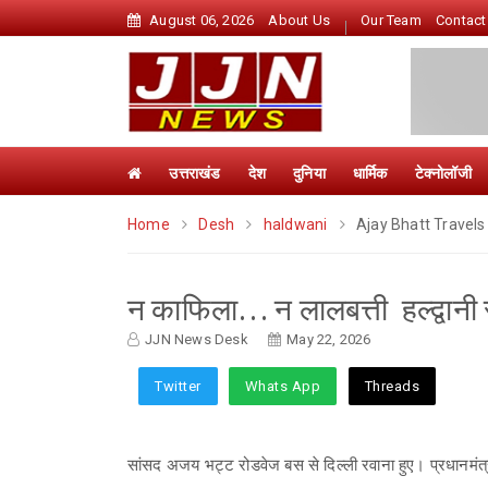
August 06, 2026
About Us
Our Team
Contact
उत्तराखंड
देश
दुनिया
धार्मिक
टेक्नोलॉजी
Home
Desh
haldwani
Ajay Bhatt Travel
न काफिला… न लालबत्ती हल्द्वानी 
JJN News Desk
May 22, 2026
Twitter
Whats App
Threads
सांसद अजय भट्ट रोडवेज बस से दिल्ली रवाना हुए। प्रधानमंत्री 