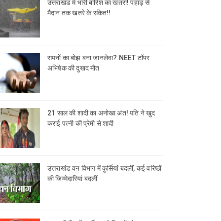
उत्तराखंड में भारी बारिश का खतरा! पहाड़ से
मैदान तक खतरे के संकेत!!
सपनों का बोझ बना जानलेवा? NEET टॉपर
अभिषेक की दुखद मौत
21 साल की शादी का अनोखा अंत! पति ने खुद
कराई पत्नी की प्रेमी से शादी
उत्तराखंड वन विभाग में कुर्सियां बदलीं, कई वरिष्ठों
की जिम्मेदारियां बदलीं