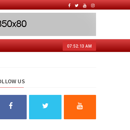
07:52:14 AM
OLLOW US