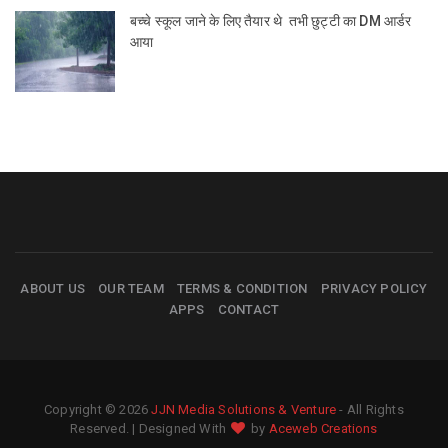
बच्चे स्कूल जाने के लिए तैयार थे तभी छुट्टी का DM आर्डर
आया
ABOUT US
OUR TEAM
TERMS & CONDITION
PRIVACY POLICY
APPS
CONTACT
Copyright © 2026
JJN Media Solutions & Venture
- All Rights
Reserved. | Designed With
by
Aceweb Creations