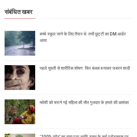
संबंधित खबर
बच्चे स्कूल जाने के लिए तैयार थे तभी छुट्टी का DM आर्डर
आया
पहले युवती से शारीरिक शोषण फिर बंधक बनाकर जबरन शादी
मवेशी को चराने गई महिला की मौत गुलदार के हमले की आशंका
‘100% प्योर’ का दावा पड़ा भारी! डाबर के कई प्रोडक्ट्स पर