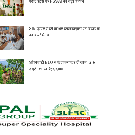
प्रोडक्ट्स पर FSSAI का बड़ा एक्शन
SIR प्रपत्रों की कथित कालाबाज़ारी पर विधायक
का अल्टीमेटम
आंगनबाड़ी BLO ने फंदा लगाकर दी जान SIR
ड्यूटी का था बेहद दबाव