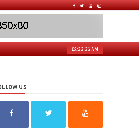
02:33:37 AM
OLLOW US