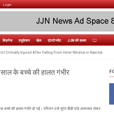
Login
बिज़नेस
एजुकेशन
खेल
एंटरटेनमेंट
JJN की कलम
ist Critically Injured After Falling From Hotel Window in Nainital
 साल के बच्चे की हालत गंभीर
F
्यटक बच्चे की हालत गंभीर हो गई। परिजन उसे तुरंत बीडी पांडे अस्पताल लेकर