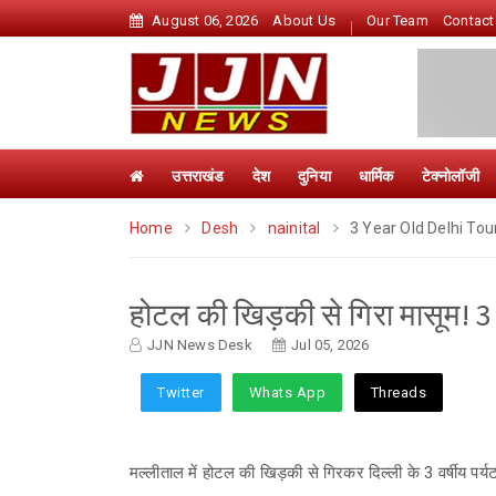
August 06, 2026
About Us
Our Team
Contact
उत्तराखंड
देश
दुनिया
धार्मिक
टेक्नोलॉजी
Home
Desh
nainital
3 Year Old Delhi Tour
होटल की खिड़की से गिरा मासूम! 3
JJN News Desk
Jul 05, 2026
Twitter
Whats App
Threads
मल्लीताल में होटल की खिड़की से गिरकर दिल्ली के 3 वर्षीय पर