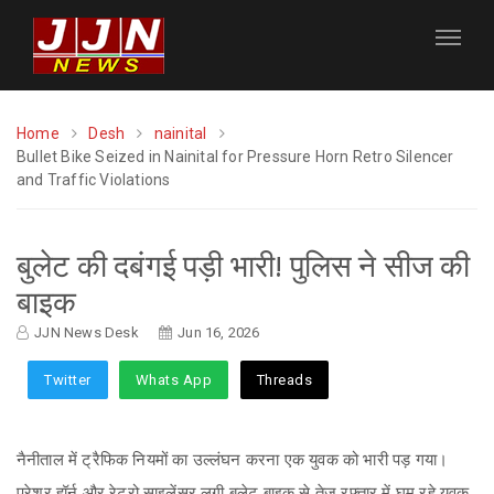
Home
Desh
nainital
Bullet Bike Seized in Nainital for Pressure Horn Retro Silencer
and Traffic Violations
बुलेट की दबंगई पड़ी भारी! पुलिस ने सीज की
बाइक
JJN News Desk
Jun 16, 2026
Twitter
Whats App
Threads
नैनीताल में ट्रैफिक नियमों का उल्लंघन करना एक युवक को भारी पड़ गया।
प्रेशर हॉर्न और रेट्रो साइलेंसर लगी बुलेट बाइक से तेज रफ्तार में घूम रहे युवक