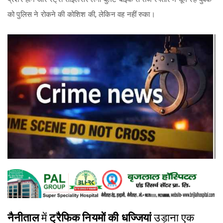
को पुलिस ने रोकने की कोशिश की, लेकिन वह नहीं रुका।
नैनीताल
में
ट्रैफिक नियमों की धज्जियां
उड़ाना एक