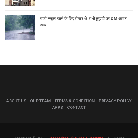
बच्चे स्कूल जाने के लिए तैयार थे तभी छुट्टी का DM आर्डर
आया
ABOUT US
OUR TEAM
TERMS & CONDITION
PRIVACY POLICY
APPS
CONTACT