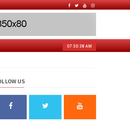
07:50:39 AM
OLLOW US