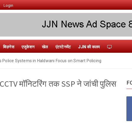
Login
बिज़नेस
एजुकेशन
खेल
एंटरटेनमेंट
JJN की कलम
s Police Systems in Haldwani Focus on Smart Policing
र CCTV मॉनिटरिंग तक SSP ने जांची पुलिस
F