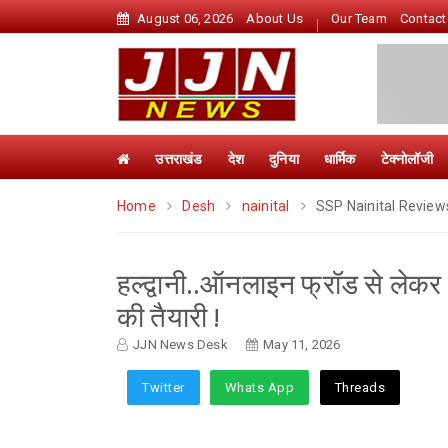
August 06, 2026
About Us
Our Team
Contact
उत्तराखंड
देश
दुनिया
धार्मिक
टेक्नोलॉजी
Home
Desh
nainital
SSP Nainital Review
हल्द्वानी..ऑनलाइन फ्रॉड से लेक
की तैयारी !
JJN News Desk
May 11, 2026
Twitter
Whats App
Threads