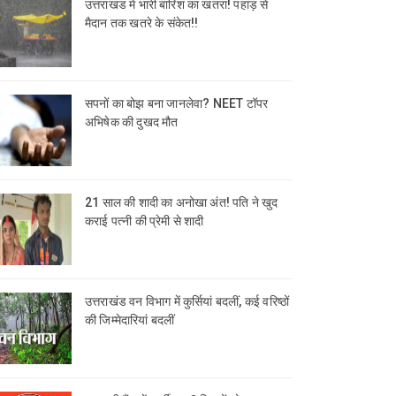
उत्तराखंड में भारी बारिश का खतरा! पहाड़ से
मैदान तक खतरे के संकेत!!
सपनों का बोझ बना जानलेवा? NEET टॉपर
अभिषेक की दुखद मौत
21 साल की शादी का अनोखा अंत! पति ने खुद
कराई पत्नी की प्रेमी से शादी
उत्तराखंड वन विभाग में कुर्सियां बदलीं, कई वरिष्ठों
की जिम्मेदारियां बदलीं