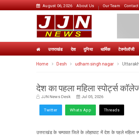
August 06, 2026
About Us
Our Team
Contact
उत्तराखंड
देश
दुनिया
धार्मिक
टेक्नोलॉजी
Home
Desh
udham singh nagar
Uttarak
देश का पहला महिला स्पोर्ट्स कॉले
JJN News Desk
Jul 05, 2026
Twitter
Whats App
Threads
उत्तराखंड के चम्पावत जिले के लोहाघाट में देश के पहले महिला 