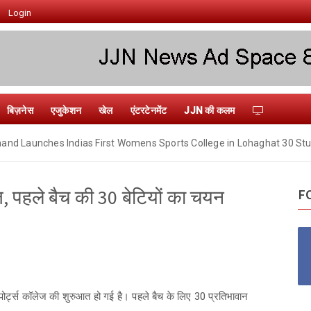
Login
बिज़नेस
एजुकेशन
खेल
एंटरटेनमेंट
JJN की कलम
hand Launches Indias First Womens Sports College in Lohaghat 30 St
ज, पहले बैच की 30 बेटियों का चयन
F
स्पोर्ट्स कॉलेज की शुरुआत हो गई है। पहले बैच के लिए 30 प्रतिभावान