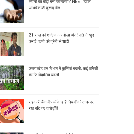
सपनों का बोझ बना जानलेवा? NEET टॉपर
अभिषेक की दुखद मौत
21 साल की शादी का अनोखा अंत! पति ने खुद
कराई पत्नी की प्रेमी से शादी
उत्तराखंड वन विभाग में कुर्सियां बदलीं, कई वरिष्ठों
की जिम्मेदारियां बदलीं
सहकारी बैंक में फर्जीवाड़ा? नियमों को ताक पर
रख बांटे गए करोड़ों!!