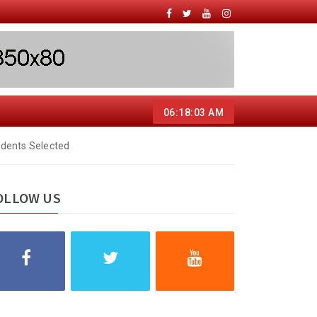
06:18:04 AM
udents Selected
OLLOW US