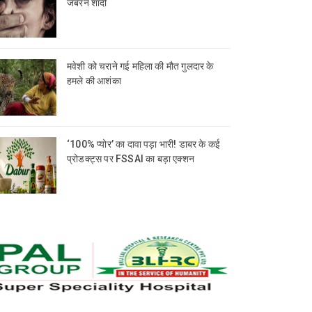
जबरन शादी
मवेशी को चराने गई महिला की मौत गुलदार के
हमले की आशंका
‘100% प्योर’ का दावा पड़ा भारी! डाबर के कई
प्रोडक्ट्स पर FSSAI का बड़ा एक्शन