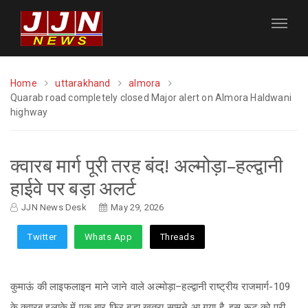
Home
uttarakhand
almora
Quarab road completely closed Major alert on Almora Haldwani
highway
क्वारब मार्ग पूरी तरह बंद! अल्मोड़ा–हल्द्वानी
हाईवे पर बड़ा अलर्ट
JJN News Desk
May 29, 2026
Twitter
Whats App
Threads
कुमाऊं की लाइफलाइन माने जाने वाले अल्मोड़ा–हल्द्वानी राष्ट्रीय राजमार्ग-109
के क्वारब इलाके में एक बार फिर बड़ा खतरा सामने आ गया है, इस रूट को पूरी