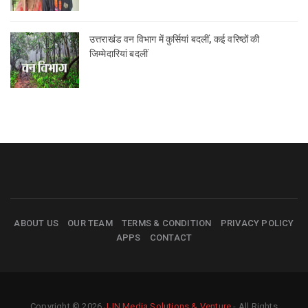
उत्तराखंड वन विभाग में कुर्सियां बदलीं, कई वरिष्ठों की
जिम्मेदारियां बदलीं
ABOUT US
OUR TEAM
TERMS & CONDITION
PRIVACY POLICY
APPS
CONTACT
Copyright © 2026
JJN Media Solutions & Venture
- All Rights