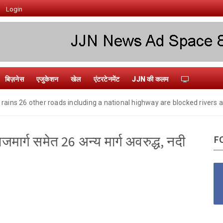
Login
बिज़नेस
एजुकेशन
खेल
एंटरटेनमेंट
JJN की कलम
rains 26 other roads including a national highway are blocked rivers 
ाजमार्ग समेत 26 अन्य मार्ग अवरुद्ध, नदी
F