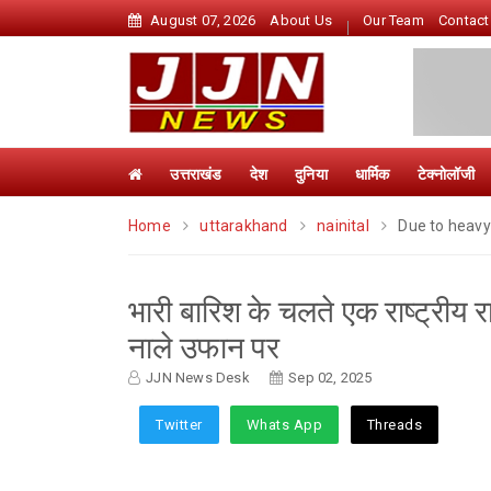
August 07, 2026
About Us
Our Team
Contact
उत्तराखंड
देश
दुनिया
धार्मिक
टेक्नोलॉजी
Home
uttarakhand
nainital
Due to heavy 
भारी बारिश के चलते एक राष्ट्रीय र
नाले उफान पर
JJN News Desk
Sep 02, 2025
Twitter
Whats App
Threads