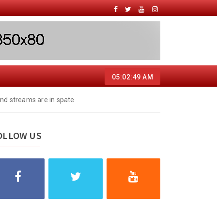
05:02:50 AM
and streams are in spate
OLLOW US