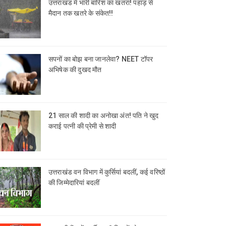
उत्तराखंड में भारी बारिश का खतरा! पहाड़ से
मैदान तक खतरे के संकेत!!
सपनों का बोझ बना जानलेवा? NEET टॉपर
अभिषेक की दुखद मौत
21 साल की शादी का अनोखा अंत! पति ने खुद
कराई पत्नी की प्रेमी से शादी
उत्तराखंड वन विभाग में कुर्सियां बदलीं, कई वरिष्ठों
की जिम्मेदारियां बदलीं