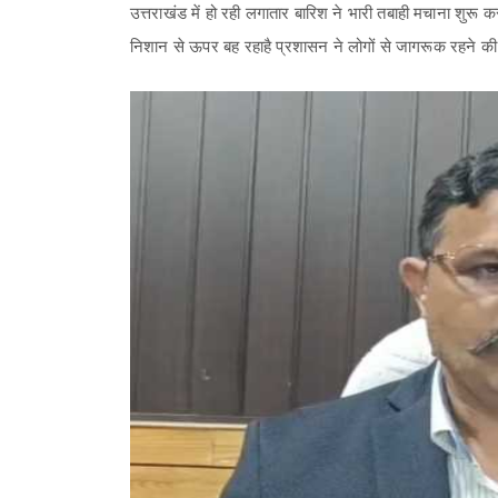
उत्तराखंड में हो रही लगातार बारिश ने भारी तबाही मचाना शुरू
निशान से ऊपर बह रहाहै प्रशासन ने लोगों से जागरूक रहने की