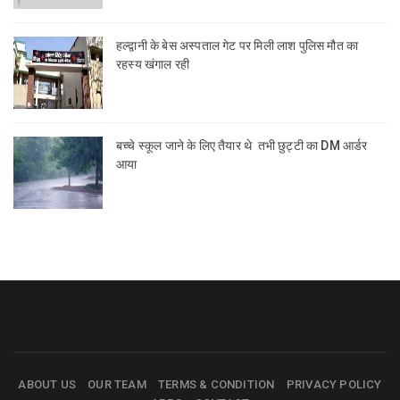
हल्द्वानी के बेस अस्पताल गेट पर मिली लाश पुलिस मौत का
रहस्य खंगाल रही
बच्चे स्कूल जाने के लिए तैयार थे तभी छुट्टी का DM आर्डर
आया
ABOUT US
OUR TEAM
TERMS & CONDITION
PRIVACY POLICY