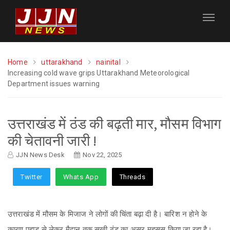
Home
uttarakhand
nainital
Increasing cold wave grips Uttarakhand Meteorological
Department issues warning
उत्तराखंड में ठंड की बढ़ती मार, मौसम विभाग
की चेतावनी जारी !
JJN News Desk
Nov 22, 2025
Twitter
Whats App
Threads
उत्तराखंड में मौसम के मिजाज ने लोगों की चिंता बढ़ा दी है। बारिश न होने के
कारण पहाड़ से लेकर मैदान तक सूखी ठंड का असर महसूस किया जा रहा है।