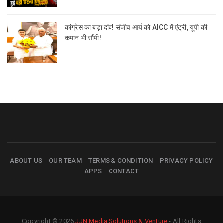
कांग्रेस का बड़ा दांव! संजीव आर्य को AICC में एंट्री, यूपी की
कमान भी सौंपी!
ABOUT US
OUR TEAM
TERMS & CONDITION
PRIVACY POLICY
APPS
CONTACT
Copyright © 2026
JJN Media Solutions & Venture
- All Rights