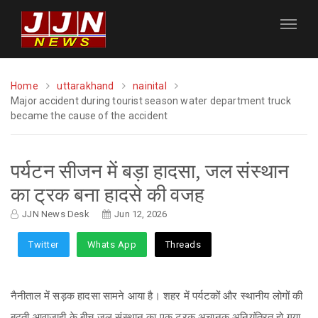
Home
uttarakhand
nainital
Major accident during tourist season water department truck
became the cause of the accident
पर्यटन सीजन में बड़ा हादसा, जल संस्थान
का ट्रक बना हादसे की वजह
JJN News Desk
Jun 12, 2026
Twitter
Whats App
Threads
नैनीताल में सड़क हादसा सामने आया है। शहर में पर्यटकों और स्थानीय लोगों की
बढ़ती आवाजाही के बीच जल संस्थान का एक ट्रक अचानक अनियंत्रित हो गया