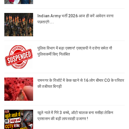
Indian Army भर्ती 2026 आज ही करें आवेदन वरना
पछताएंगे ...
पुलिस विभाग में बड़ा एक्शन! एसएसपी ने दरोगा समेत नौ
पुलिसकर्मी किए निलंबित
रामनगर के रिजॉर्ट में केक खाने से 16 लोग बीमार CO के परिवार
की तबीयत बिगड़ी
खुले नाले में गिरे 3 बच्चे, ऑटो चालक बना मसीहा लेकिन
प्रशासन की बड़ी लापरवाही उजागर !