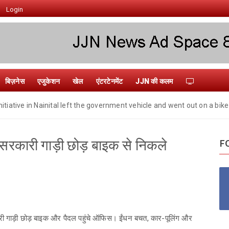
Login
बिज़नेस
एजुकेशन
खेल
एंटरटेनमेंट
JJN की कलम
itiative in Nainital left the government vehicle and went out on a bike
सरकारी गाड़ी छोड़ बाइक से निकले
F
री गाड़ी छोड़ बाइक और पैदल पहुंचे ऑफिस। ईंधन बचत, कार-पूलिंग और