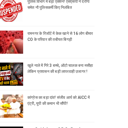
पुलिस विभाग में बड़ा एक्शन! एसएसपी ने दरोगा
समेत नौ पुलिसकर्मी किए निलंबित
रामनगर के रिजॉर्ट में केक खाने से 16 लोग बीमार
CO के परिवार की तबीयत बिगड़ी
खुले नाले में गिरे 3 बच्चे, ऑटो चालक बना मसीहा
लेकिन प्रशासन की बड़ी लापरवाही उजागर !
कांग्रेस का बड़ा दांव! संजीव आर्य को AICC में
एंट्री, यूपी की कमान भी सौंपी!