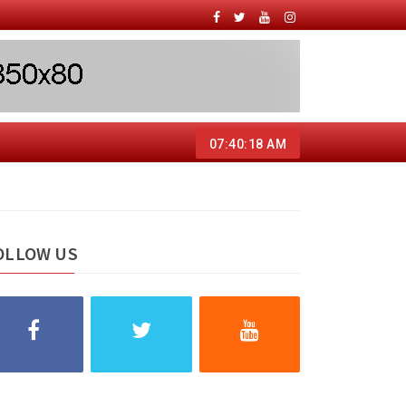
07:40:19 AM
OLLOW US