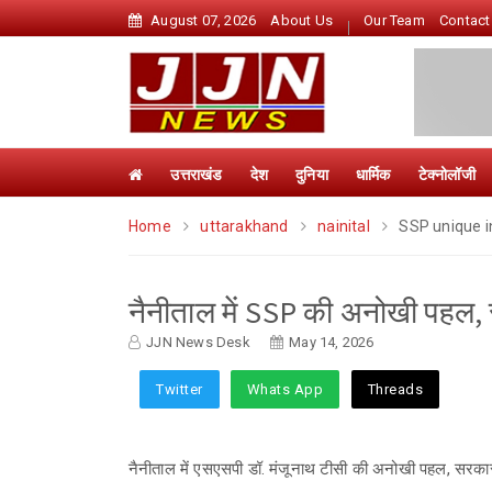
August 07, 2026
About Us
Our Team
Contact
उत्तराखंड
देश
दुनिया
धार्मिक
टेक्नोलॉजी
Home
uttarakhand
nainital
SSP unique in
नैनीताल में SSP की अनोखी पहल, 
JJN News Desk
May 14, 2026
Twitter
Whats App
Threads
नैनीताल में एसएसपी डॉ. मंजूनाथ टीसी की अनोखी पहल, सरका