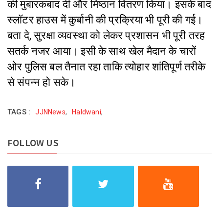
की मुबारकबाद दी और मिष्ठान वितरण किया। इसके बाद
स्लॉटर हाउस में कुर्बानी की प्रक्रिया भी पूरी की गई।
बता दे, सुरक्षा व्यवस्था को लेकर प्रशासन भी पूरी तरह
सतर्क नजर आया। इसी के साथ खेल मैदान के चारों
ओर पुलिस बल तैनात रहा ताकि त्योहार शांतिपूर्ण तरीके
से संपन्न हो सके।
TAGS :
JJNNews
,
Haldwani
,
FOLLOW US