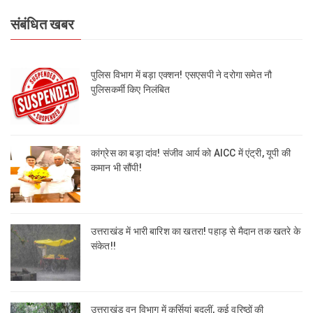
संबंधित खबर
पुलिस विभाग में बड़ा एक्शन! एसएसपी ने दरोगा समेत नौ
पुलिसकर्मी किए निलंबित
कांग्रेस का बड़ा दांव! संजीव आर्य को AICC में एंट्री, यूपी की
कमान भी सौंपी!
उत्तराखंड में भारी बारिश का खतरा! पहाड़ से मैदान तक खतरे के
संकेत!!
उत्तराखंड वन विभाग में कुर्सियां बदलीं, कई वरिष्ठों की