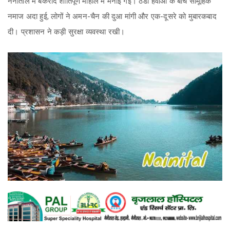
नैनीताल में बकरीद शांतिपूर्ण माहौल में मनाई गई। ठंडी हवाओं के बीच सामूहिक
नमाज अदा हुई, लोगों ने अमन-चैन की दुआ मांगी और एक-दूसरे को मुबारकबाद
दी। प्रशासन ने कड़ी सुरक्षा व्यवस्था रखी।