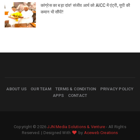
कांग्रेस का बड़ा दांव! संजीव आर्य को AICC में एंट्री, यूपी की
कमान भी सौंपी!
ABOUT US
OUR TEAM
TERMS & CONDITION
PRIVACY POLICY
APPS
CONTACT
Copyright © 2026
JJN Media Solutions & Venture
- All Rights
Reserved. | Designed With
by
Aceweb Creations